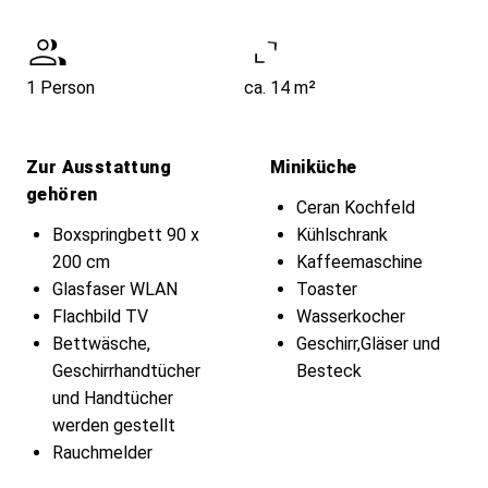
1 Person
ca. 14 m²
Zur Ausstattung
Miniküche
gehören
Ceran Kochfeld
Boxspringbett 90 x
Kühlschrank
200 cm
Kaffeemaschine
Glasfaser WLAN
Toaster
Flachbild TV
Wasserkocher
Bettwäsche,
Geschirr,Gläser und
Geschirrhandtücher
Besteck
und Handtücher
werden gestellt
Rauchmelder