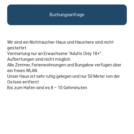
Buchungsanfrage
Wir sind ein Nichtraucher-Haus und Haustiere sind nicht
gestattet.
Vermietung nur an Erwachsene "Adults Only 18+".
Aufbettungen sind nicht möglich.
Alle Zimmer, Ferienwohnungen und Bungalow verfügen über
ein freies WLAN.
Unser Haus ist sehr ruhig gelegen und nur 50 Meter von der
Ostsee entfernt.
Bis zum Hafen sind es 8 – 10 Gehminuten.
Ihre Ansprechpartner
Oliver & Ann-Kathrin Geßmann