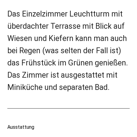
Das Einzelzimmer Leuchtturm mit
FeWo
überdachter Terrasse mit Blick auf
Boddenblick
Wiesen und Kiefern kann man auch
FeWo
bei Regen (was selten der Fall ist)
Ostseeblick
das Frühstück im Grünen genießen.
Bungalow
Das Zimmer ist ausgestattet mit
Einzelzimmer
Miniküche und separaten Bad.
Leuchtturm
Einzelzimmer
Strandkorb
Ausstattung
Kontakt