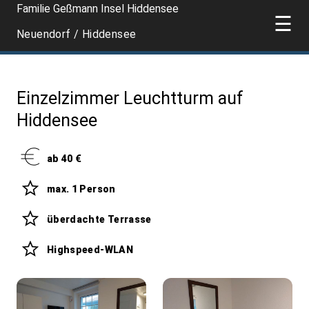
Familie Geßmann Insel Hiddensee
☰
Neuendorf / Hiddensee
Einzelzimmer Leuchtturm auf
Hiddensee
ab 40 €
max. 1 Person
überdachte Terrasse
Highspeed-WLAN